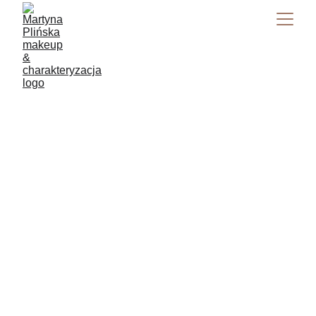
Martyna Plińska
7/15/2024
5 min read