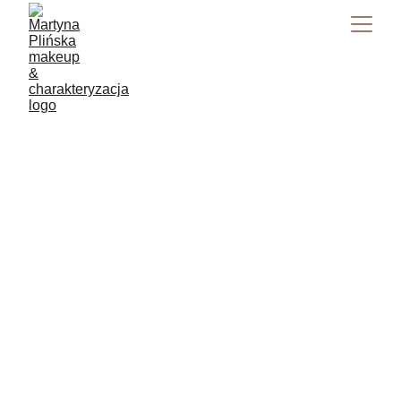
Martyna Plińska
10/26/2025
2 min czytać